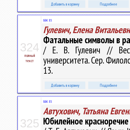
Добавить в корзину
Подробнее
ББК 83.
Гулевич, Елена Витальев
Фатальные символы в рас
324
/ Е. В. Гулевич // Ве
полный
университета. Сер. Филоло
текст
13.
Добавить в корзину
Подробнее
ББК 83.
Автухович, Татьяна Евге
Юбилейное красноречие 
325