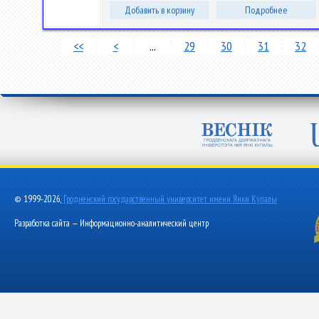
Добавить в корзину
Подробнее
<<
<
...
29
30
31
32
© 1999-2026,
Гродненский государственный университет имени Янки Купалы
Разработка сайта — Информационно-аналитический центр