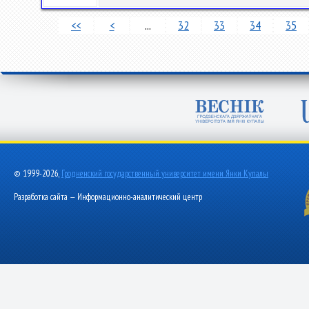
<<
<
...
32
33
34
35
© 1999-2026,
Гродненский государственный университет имени Янки Купалы
Разработка сайта — Информационно-аналитический центр