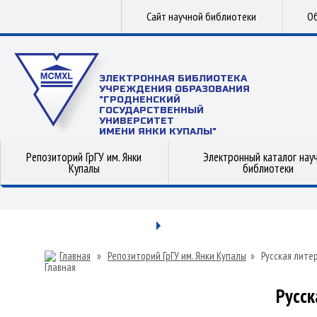
Сайт научной библиотеки
Об
ЭЛЕКТРОННАЯ БИБЛИОТЕКА
УЧРЕЖДЕНИЯ ОБРАЗОВАНИЯ
"ГРОДНЕНСКИЙ
ГОСУДАРСТВЕННЫЙ
УНИВЕРСИТЕТ
ИМЕНИ ЯНКИ КУПАЛЫ"
Репозиторий ГрГУ им. Янки
Электронный каталог нау
Купалы
библиотеки
Главная
»
Репозиторий ГрГУ им. Янки Купалы
»
Русская лите
Русск