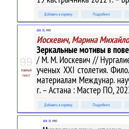
Добавить в корзину
Подробнее
ББК 81.
Н90
Иоскевич, Марина Михайл
Зеркальные мотивы в повес
/ М. М. Иоскевич // Нургал
99
ученых ХХI столетия. Филоло
полный
текст
материалам Междунар. науч.
г. – Астана : Мастер ПО, 202
Добавить в корзину
Подробнее
ББК 81.
Н90