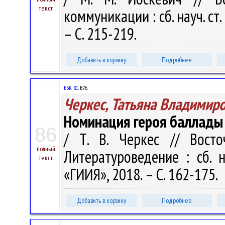
текст
коммуникации : сб. науч. ст.
– С. 215-219.
Добавить в корзину
Подробнее
ББК 81.
В76
Черкес, Татьяна Владимир
Номинация героя баллады 
86
/ Т. В. Черкес // Восточ
полный
Литературоведение : сб. 
текст
«ГИИЯ», 2018. – С. 162-175.
Добавить в корзину
Подробнее