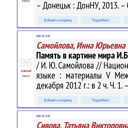
текст
– Донецьк : ДонНУ, 2013. – 
Добавить в корзину
Подробнее
ББК 81.
Н35
Самойлова, Инна Юрьевна
Память в картине мира И.
96
/ И. Ю. Самойлова // Нацио
полный
языке : материалы V Меж
текст
декабря 2012 г.: в 2 ч. Ч. 1.
Добавить в корзину
Подробнее
ББК 81.
Н35
Сивова, Татьяна Викторовн