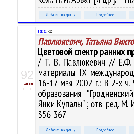
Добавить в корзину
Подробнее
ББК 81.
К26
Павлюкевич, Татьяна Викт
Цветовой спектр ранних пр
/ Т. В. Павлюкевич // Е.Ф
материалы IX международн
92
16-17 мая 2002 г.: В 2-х ч
полный
текст
образования "Гродненски
Янки Купалы" ; отв. ред. М. 
356-367.
Добавить в корзину
Подробнее