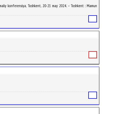
-amaliy konferensiya, Toshkent, 20-21 may 2024. – Toshkent : Mamun
Статья
Книга
Статья