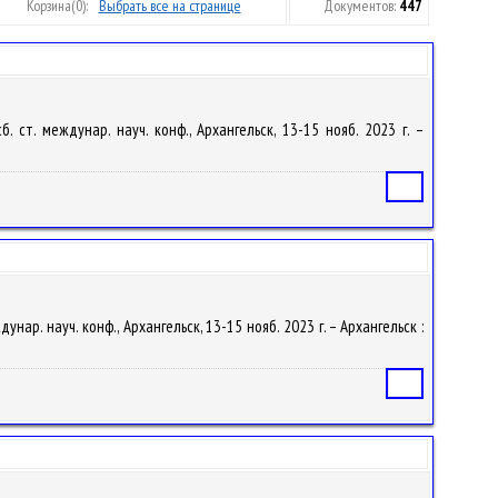
Корзина
(0):
Выбрать все на странице
Документов:
447
ст. междунар. науч. конф., Архангельск, 13-15 нояб. 2023 г. –
Статья
ар. науч. конф., Архангельск, 13-15 нояб. 2023 г. – Архангельск :
Статья