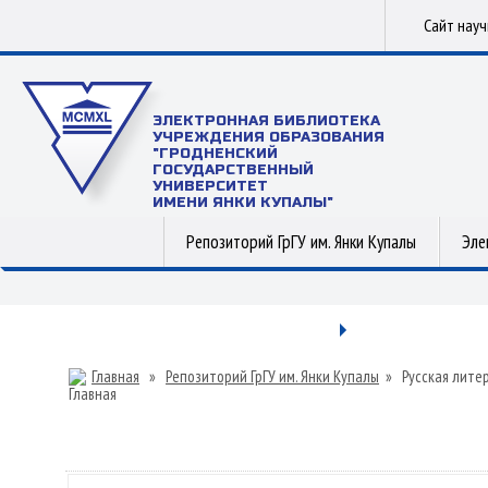
Сайт нау
ЭЛЕКТРОННАЯ БИБЛИОТЕКА
УЧРЕЖДЕНИЯ ОБРАЗОВАНИЯ
"ГРОДНЕНСКИЙ
ГОСУДАРСТВЕННЫЙ
УНИВЕРСИТЕТ
ИМЕНИ ЯНКИ КУПАЛЫ"
Репозиторий ГрГУ им. Янки Купалы
Эле
Главная
»
Репозиторий ГрГУ им. Янки Купалы
»
Русская лите