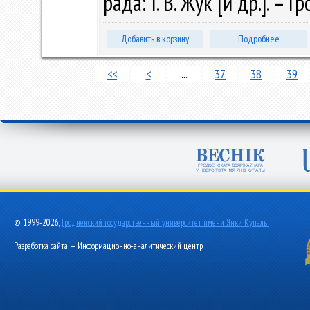
рада: І. В. Жук [и др.]. –
Добавить в корзину
Подробнее
<<
<
...
37
38
39
© 1999-2026,
Гродненский государственный университет имени Янки Купалы
Разработка сайта — Информационно-аналитический центр