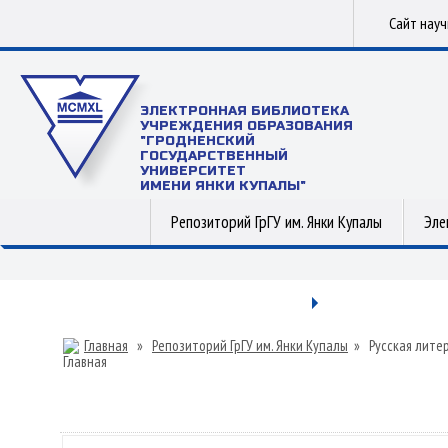
Сайт нау
ЭЛЕКТРОННАЯ БИБЛИОТЕКА
УЧРЕЖДЕНИЯ ОБРАЗОВАНИЯ
"ГРОДНЕНСКИЙ
ГОСУДАРСТВЕННЫЙ
УНИВЕРСИТЕТ
ИМЕНИ ЯНКИ КУПАЛЫ"
Репозиторий ГрГУ им. Янки Купалы
Эле
Главная
»
Репозиторий ГрГУ им. Янки Купалы
»
Русская лите