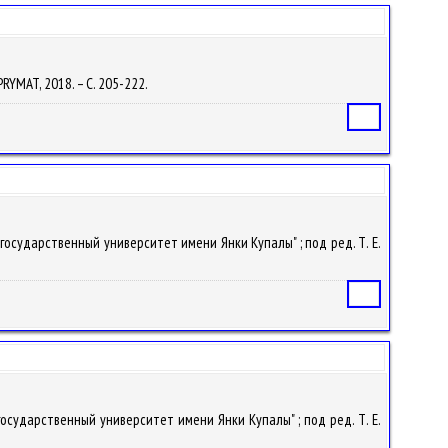
: PRYMAT, 2018. – С. 205-222.
Статья
 государственный университет имени Янки Купалы" ; под ред. Т. Е.
Статья
государственный университет имени Янки Купалы" ; под ред. Т. Е.