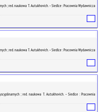
arnych ; red. naukowa T. Autukhovich. – Siedlce : Pracownia Wydawnicza
Статья
rnych ; red. naukowa T. Autukhovich. – Siedlce : Pracownia Wydawnicza
Статья
scyplinarnych ; red. naukowa T. Autukhovich. – Siedlce : Pracownia
Статья