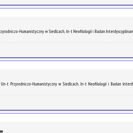
Przyrodniczo-Humanistyczny w Siedlcach, In-t Neofilologii i Badan Interdyscyplina
 Un-t Przyrodniczo-Humanistyczny w Siedlcach, In-t Neofilologii i Badan Interd
ии