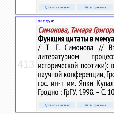
Добавить в корзину
Места хранения
ББК 83.3(0)
В40
Симонова, Тамара Григор
Функция цитаты в мемуа
/ Т. Г. Симонова // В
литературном проце
413
исторической поэтики): 
научной конференции, Гро
гос. ин-т им. Янки Купалы
Гродно : ГрГУ, 1998. – С. 
Добавить в корзину
Места хранения