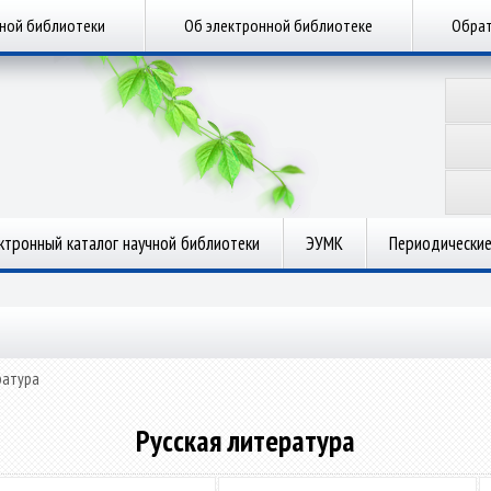
чной библиотеки
Об электронной библиотеке
Обрат
ктронный каталог научной библиотеки
ЭУМК
Периодические
ратура
Русская литература