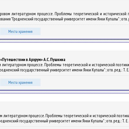
 мировом литературном процессе. Проблемы теоретической и исторической
ования "Гродненский государственный университет имени Янки Купалы" ; отв. ред.: 
Места хранения
«Путешествии в Арзрум» А.С. Пушкина
вом литературном процессе. Проблемы теоретической и исторической поэти
родненский государственный университет имени Янки Купалы" ; отв. ред.: Т. Е. Авт
Места хранения
овом литературном процессе. Проблемы теоретической и исторической поэти
родненский государственный университет имени Янки Купалы" ; отв. ред.: Т. Е. Авт