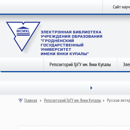
Сайт нау
ЭЛЕКТРОННАЯ БИБЛИОТЕКА
УЧРЕЖДЕНИЯ ОБРАЗОВАНИЯ
"ГРОДНЕНСКИЙ
ГОСУДАРСТВЕННЫЙ
УНИВЕРСИТЕТ
ИМЕНИ ЯНКИ КУПАЛЫ"
Репозиторий ГрГУ им. Янки Купалы
Эле
Главная
»
Репозиторий ГрГУ им. Янки Купалы
»
Русская лите