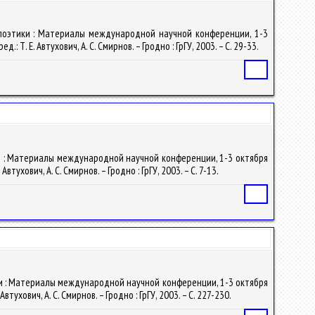
 поэтики : Материалы международной научной конференции, 1-3
Т. Е. Автухович, А. С. Смирнов. – Гродно : ГрГУ, 2003. – С. 29-33.
Статья
ки : Материалы международной научной конференции, 1-3 октября
ухович, А. С. Смирнов. – Гродно : ГрГУ, 2003. – С. 7-13.
Статья
ки : Материалы международной научной конференции, 1-3 октября
ухович, А. С. Смирнов. – Гродно : ГрГУ, 2003. – С. 227-230.