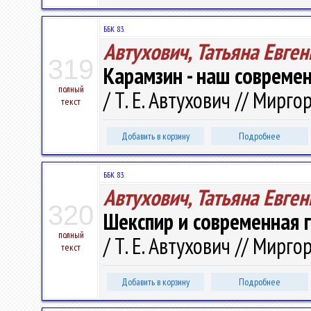
ББК 83.
Автухович, Татьяна Евге
319
Карамзин - наш совреме
полный
/ Т. Е. Автухович // Мирго
текст
Добавить в корзину
Подробнее
ББК 83.
Автухович, Татьяна Евге
320
Шекспир и современная 
полный
/ Т. Е. Автухович // Мирго
текст
Добавить в корзину
Подробнее