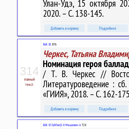
Улан-Удэ, 15 октября 20
2020. – С. 138-145.
Добавить в корзину
Подробнее
ББК 81.
В76
Черкес, Татьяна Владими
Номинация героя баллад
314
/ Т. В. Черкес // Восто
полный
Литературоведение : сб.
текст
«ГИИЯ», 2018. – С. 162-17
Добавить в корзину
Подробнее
ББК 83.3(4Пол)5-8 Мицкевич А.
Т28