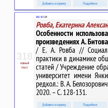
Добавить в корзину
Подробнее
ББК 60.
С69
Ровба, Екатерина Алекса
Особенности использов
произведениях А. Битова
/ Е. А. Ровба // Социа
318
практики в динамике общ
полный
статей / Учреждение обр
текст
университет имени Янки 
редкол.: В. А. Белозорович
2020. – С. 128-131.
Добавить в корзину
Подробнее