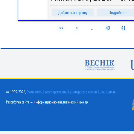
Добавить в корзину
Подробнее
<<
<
...
40
41
© 1999-2026,
Гродненский государственный университет имени Янки Купалы
Разработка сайта — Информационно-аналитический центр