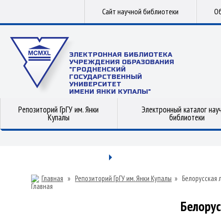
Сайт научной библиотеки
Об
ЭЛЕКТРОННАЯ БИБЛИОТЕКА
УЧРЕЖДЕНИЯ ОБРАЗОВАНИЯ
"ГРОДНЕНСКИЙ
ГОСУДАРСТВЕННЫЙ
УНИВЕРСИТЕТ
ИМЕНИ ЯНКИ КУПАЛЫ"
Репозиторий ГрГУ им. Янки
Электронный каталог нау
Купалы
библиотеки
Главная
»
Репозиторий ГрГУ им. Янки Купалы
»
Белорусская 
Белорус