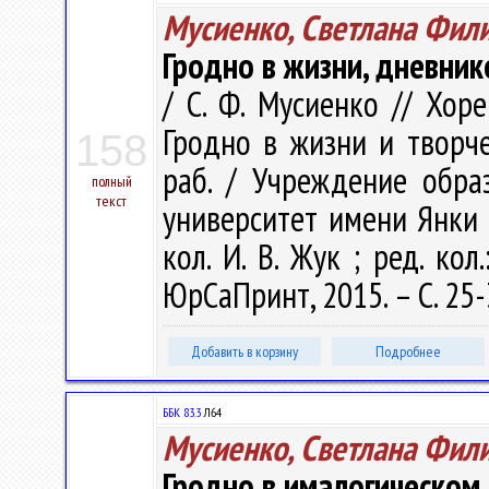
Мусиенко, Светлана Фил
Гродно в жизни, дневник
/ С. Ф. Мусиенко // Хоре
Гродно в жизни и творчес
158
раб. / Учреждение обра
полный
текст
университет имени Янки Ку
кол. И. В. Жук ; ред. кол.
ЮрСаПринт, 2015. – С. 25-
Добавить в корзину
Подробнее
ББК 83.3
Л64
Мусиенко, Светлана Фил
Гродно в ималогическом 