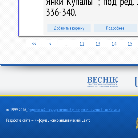
Янки Купалы" ; под ред. Л
336-340.
Добавить в корзину
Подробнее
<<
<
...
12
13
14
15
© 1999-2026,
Гродненский государственный университет имени Янки Купалы
Разработка сайта — Информационно-аналитический центр