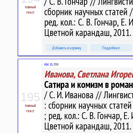
/ С. В. Гончар // Лингвис
полный
сборник научных статей / 
текст
ред. кол.: С. В. Гончар, Е
Цветной карандаш, 2011. 
Добавить в корзину
Подробнее
ББК 81.
Л59
Иванова, Светлана Игоре
Сатира и комизм в роман
/ С. И. Иванова // Лингви
195
: сборник научных статей 
полный
текст
; ред. кол.: С. В. Гончар, 
Цветной карандаш, 2011. 