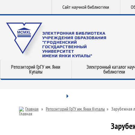
Сайт научной библиотеки
Об
ЭЛЕКТРОННАЯ БИБЛИОТЕКА
УЧРЕЖДЕНИЯ ОБРАЗОВАНИЯ
"ГРОДНЕНСКИЙ
ГОСУДАРСТВЕННЫЙ
УНИВЕРСИТЕТ
ИМЕНИ ЯНКИ КУПАЛЫ"
Репозиторий ГрГУ им. Янки
Электронный каталог нау
Купалы
библиотеки
Главная
»
Репозиторий ГрГУ им. Янки Купалы
»
Зарубежная 
Зарубе