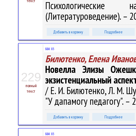
текст
Психологические 
(Литературоведение). – 20
Добавить в корзину
Подробнее
ББК 83
Билютенко, Елена Ивано
Новелла Элизы Ожешко 
229
экзистенциальный аспек
полный
/ Е. И. Билютенко, Л. М. Ш
текст
"У дапамогу педагогу". – 2
Добавить в корзину
Подробнее
ББК 83