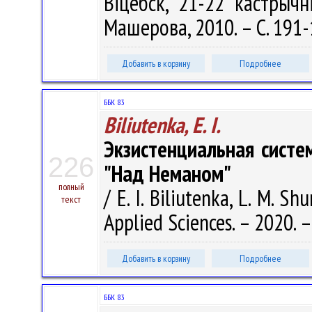
Віцебск, 21-22 кастрычн
Машерова, 2010. – С. 191
Добавить в корзину
Подробнее
ББК 83
Biliutenka, E. I.
Экзистенциальная сист
226
"Над Неманом"
полный
/ E. I. Biliutenka, L. M. S
текст
Applied Sciences. – 2020. – 
Добавить в корзину
Подробнее
ББК 83