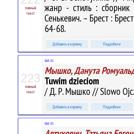
жанр - стиль : сборник 
полный
текст
Сенькевич. – Брест : Брестс
64-68.
Добавить в корзину
Подробнее
ББК 83.
Мышко, Данута Ромуаль
223
Tuwim dzieciom
полный
/ Д. Р. Мышко // Slowo Ojc
текст
Добавить в корзину
Подробнее
ББК 83.
Автухович, Татьяна Евге