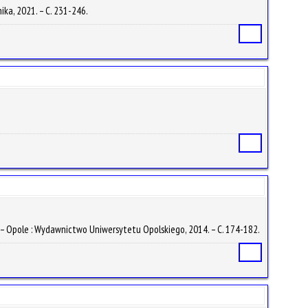
nika, 2021. – С. 231-246.
Статья
Статья
t. – Opole : Wydawnictwo Uniwersytetu Opolskiego, 2014. – С. 174-182.
Статья