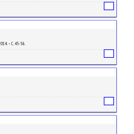
Статья
014. – С. 45-56.
Статья
Статья