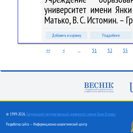
университет имени Янки К
Матько, В. С. Истомин. – Гр
Добавить в корзину
Подробнее
<<
<
...
51
52
53
© 1999-2026,
Гродненский государственный университет имени Янки Купалы
Разработка сайта — Информационно-аналитический центр