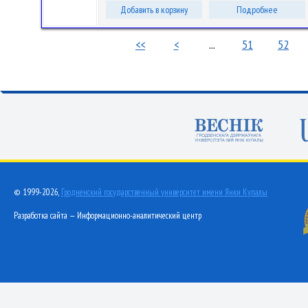
Добавить в корзину
Подробнее
<<
<
...
51
52
© 1999-2026,
Гродненский государственный университет имени Янки Купалы
Разработка сайта — Информационно-аналитический центр