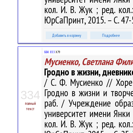
кол. И. В. Жук ; ред. кол.
ЮрСаПринт, 2015. – С. 47-
Добавить в корзину
Подробнее
ББК 83.3
Х79
Мусиенко, Светлана Фил
Гродно в жизни, дневник
/ С. Ф. Мусиенко // Хоре
Гродно в жизни и творчес
334
раб. / Учреждение обра
полный
текст
университет имени Янки Ку
кол. И. В. Жук ; ред. кол.