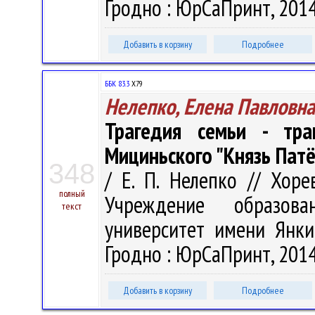
Гродно : ЮрСаПринт, 2014.
Добавить в корзину
Подробнее
ББК 83.3
Х79
Нелепко, Елена Павловна
Трагедия семьи - тр
Мициньского "Князь Патё
348
/ Е. П. Нелепко // Хорев
полный
Учреждение образова
текст
университет имени Янки 
Гродно : ЮрСаПринт, 2014.
Добавить в корзину
Подробнее