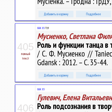
Мусіенка. – Гродна : ГрДУ,
Добавить в корзину
Подробнее
ББК 83.
Т19
Мусиенко, Светлана Фил
Роль и функции танца в
405
/ С. Ф. Мусиенко // Taniec
полный
текст
Gdansk : 2012. – С. 35-44.
Добавить в корзину
Подробнее
ББК 83
Гулевич, Елена Витальев
Роль подсознания в твор
406