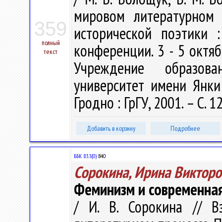
мировом литературном 
359
исторической поэтики 
полный
конференции. 3 - 5 октябр
текст
Учреждение образова
университет имени Янки 
Гродно : ГрГУ, 2001. – С. 
Добавить в корзину
Подробнее
ББК 83.3(0)
В40
Сорокина, Ирина Викторо
Феминизм и современная
/ И. В. Сорокина // В