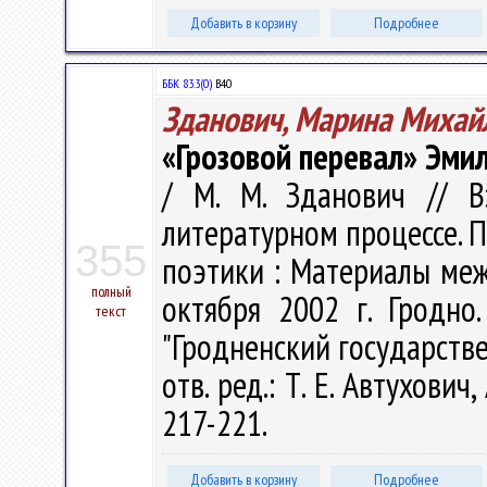
Добавить в корзину
Подробнее
ББК 83.3(0)
В40
Зданович, Марина Михай
«Грозовой перевал» Эми
/ М. М. Зданович // В
литературном процессе. 
355
поэтики : Материалы ме
полный
октября 2002 г. Гродно
текст
"Гродненский государств
отв. ред.: Т. Е. Автухович,
217-221.
Добавить в корзину
Подробнее