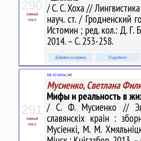
290
/ С. С. Хоха // Лингвистик
полный
науч. ст. / Гродненский го
текст
Истомин ; ред. кол.: Д. Г.
2014. – С. 253-258.
Добавить в корзину
Подробнее
ББК 83.3(4Пол)
Э45
Мусиенко, Светлана Фил
Мифы и реальность в жи
/ С. Ф. Мусиенко // Э
291
славянскіх краін : збор
полный
текст
Мусіенкі, М. М. Хмяльніцк
Мінск : Кнігазбор, 2013. – 