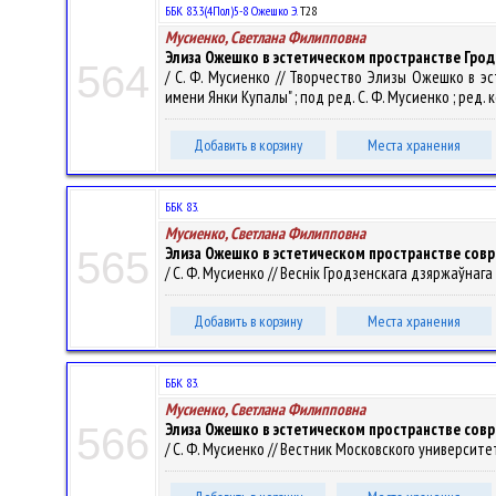
ББК 83.3(4Пол)5-8 Ожешко Э.
Т28
Мусиенко, Светлана Филипповна
Элиза Ожешко в эстетическом пространстве Гро
564
/ С. Ф. Мусиенко // Творчество Элизы Ожешко в 
имени Янки Купалы" ; под ред. С. Ф. Мусиенко ; ред. кол
Добавить в корзину
Места хранения
ББК 83.
Мусиенко, Светлана Филипповна
Элиза Ожешко в эстетическом пространстве сов
565
/ С. Ф. Мусиенко // Веснік Гродзенскага дзяржаўнага ўн
Добавить в корзину
Места хранения
ББК 83.
Мусиенко, Светлана Филипповна
Элиза Ожешко в эстетическом пространстве сов
566
/ С. Ф. Мусиенко // Вестник Московского университета