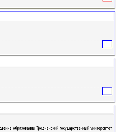
Статья
Статья
чреждение образования "Гродненский государственный университет