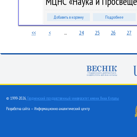
МЦНС «Наука и Просвещени
Добавить в корзину
Подробнее
<<
<
...
24
25
26
27
© 1999-2026,
Гродненский государственный университет имени Янки Купалы
Разработка сайта — Информационно-аналитический центр