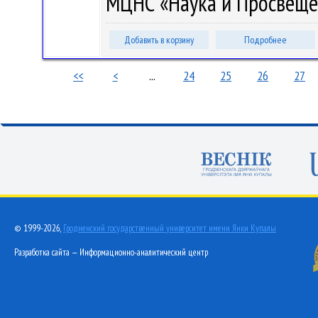
МЦНС «Наука и Просвещени
Добавить в корзину
Подробнее
<<
<
...
24
25
26
27
© 1999-2026,
Гродненский государственный университет имени Янки Купалы
Разработка сайта — Информационно-аналитический центр