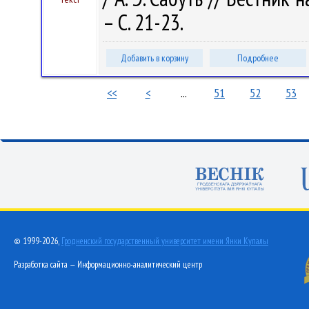
– С. 21-23.
Добавить в корзину
Подробнее
<<
<
...
51
52
53
© 1999-2026,
Гродненский государственный университет имени Янки Купалы
Разработка сайта — Информационно-аналитический центр