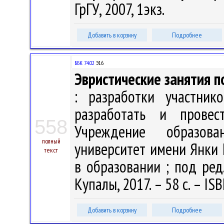
ГрГУ, 2007, 1экз.
Добавить в корзину
Подробнее
ББК 74.02
Э16
Эвристические занятия 
: разработки участник
разработать и провес
558
Учреждение образова
полный
университет имени Янки 
текст
в образовании ; под ред.
Купалы, 2017. – 58 с. – IS
Добавить в корзину
Подробнее