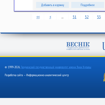
Добавить в корзину
Подробнее
<<
<
...
51
52
53
© 1999-2026,
Гродненский государственный университет имени Янки Купалы
Разработка сайта — Информационно-аналитический центр