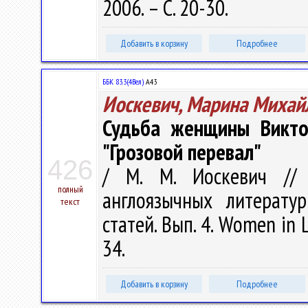
2006. – С. 20-30.
Добавить в корзину
Подробнее
ББК 83.3(4Вел)
А43
Иоскевич, Марина Михай
Судьба женщины Викто
"Грозовой перевал"
426
/ М. М. Иоскевич // 
полный
англоязычных литерату
текст
статей. Вып. 4. Women in L
34.
Добавить в корзину
Подробнее