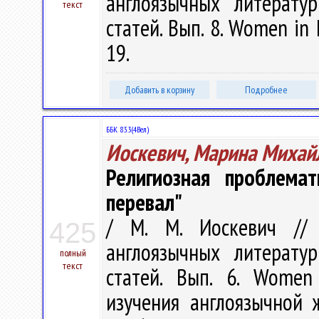
англоязычных литерату
текст
статей. Вып. 8. Women in 
19.
Добавить в корзину
Подробнее
ББК 83.3(4Вел)
Иоскевич, Марина Михай
Религиозная проблема
перевал"
/ М. М. Иоскевич // 
425
англоязычных литерату
полный
текст
статей. Вып. 6. Women
изучения англоязычной 