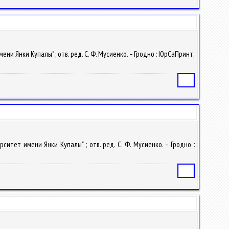
ени Янки Купалы" ; отв. ред. С. Ф. Мусиенко. – Гродно : ЮрСаПринт,
Статья
рситет имени Янки Купалы" ; отв. ред. С. Ф. Мусиенко. – Гродно :
Статья