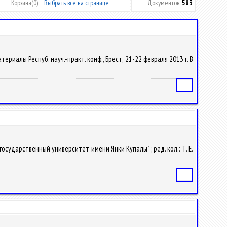
Корзина
(0):
Выбрать все на странице
Документов:
583
ериалы Респуб. науч.-практ. конф., Брест, 21-22 февраля 2013 г. В
Статья
й государственный университет имени Янки Купалы" ; ред. кол.: Т. Е.
Статья