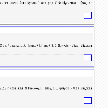
ситет имени Янки Купалы" ; отв. ред. С. Ф. Мусиенко. – Гродно :
Статья
. / рэд. кал.: Я. Панькоў, І. Папоў, Э. С. Ярмусік. – Ліда : Лідская
Статья
г. / рэд. кал.: Я. Панькоў, І. Папоў, Э. С. Ярмусік. – Ліда : Лідская
Статья