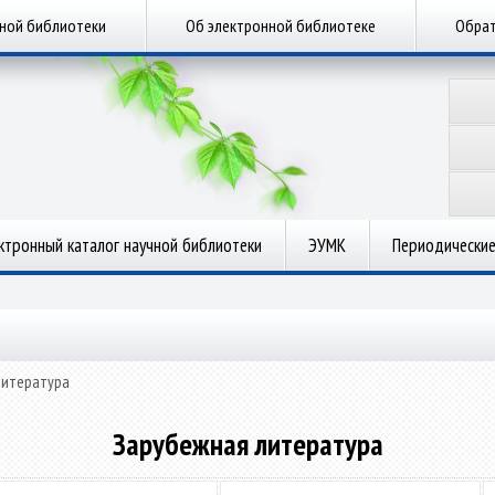
чной библиотеки
Об электронной библиотеке
Обрат
ктронный каталог научной библиотеки
ЭУМК
Периодические
литература
Зарубежная литература