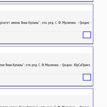
рситет имени Янки Купалы" ; отв. ред. С. Ф. Мусиенко. – Гродно :
Статья
ни Янки Купалы" ; отв. ред. С. Ф. Мусиенко. – Гродно : ЮрСаПринт,
Статья