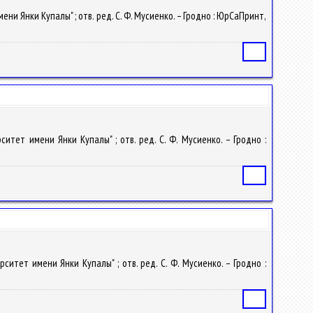
мени Янки Купалы" ; отв. ред. С. Ф. Мусиенко. – Гродно : ЮрСаПринт,
Статья
ситет имени Янки Купалы" ; отв. ред. С. Ф. Мусиенко. – Гродно :
Статья
рситет имени Янки Купалы" ; отв. ред. С. Ф. Мусиенко. – Гродно :
Статья