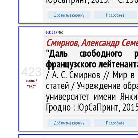
Добавить в корзину
Подробнее
ББК 83.3
М63
Смирнов, Александр Сем
"Даль свободного 
французского лейтенант
423
/ А. С. Смирнов // Мир в
полный
статей / Учреждение обр
текст
университет имени Янки 
Гродно : ЮрСаПринт, 2015.
Добавить в корзину
Подробнее