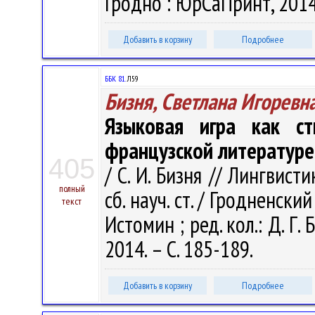
Гродно : ЮрСаПринт, 2014.
Добавить в корзину
Подробнее
ББК 81.
Л59
Бизня, Светлана Игоревн
Языковая игра как ст
французской литературе
405
/ С. И. Бизня // Лингвист
полный
сб. науч. ст. / Гродненский
текст
Истомин ; ред. кол.: Д. Г.
2014. – С. 185-189.
Добавить в корзину
Подробнее