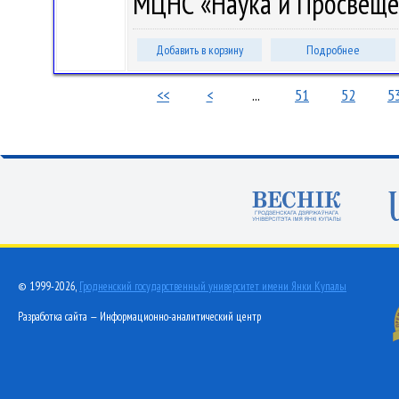
МЦНС «Наука и Просвещени
Добавить в корзину
Подробнее
<<
<
...
51
52
5
© 1999-2026,
Гродненский государственный университет имени Янки Купалы
Разработка сайта — Информационно-аналитический центр