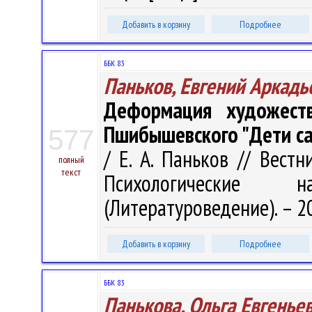
Добавить в корзину
Подробнее
ББК 83
Паньков, Евгений Аркадь
Деформация художест
Пшибышевского "Дети с
577
/ Е. А. Паньков // Вестн
полный
текст
Психологические 
(Литературоведение). – 20
Добавить в корзину
Подробнее
ББК 83
Панькова, Ольга Евгенье