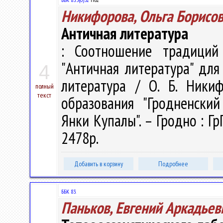
Никифорова, Ольга Борисо
Античная литература
: Соотношение традиций
"Античная литература" для 
4
литература / О. Б. Ники
полный
текст
образования "Гродненски
Янки Купалы". – Гродно : Гр
2478р.
Добавить в корзину
Подробнее
ББК 83.
Паньков, Евгений Аркадьев