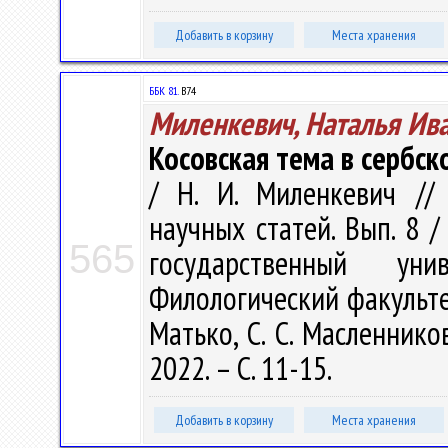
Добавить в корзину
Места хранения
ББК 81.
В74
Миленкевич, Наталья Ив
Косовская тема в сербс
/ Н. И. Миленкевич //
научных статей. Вып. 8 
565
государственный ун
Филологический факультет ;
Матько, С. С. Масленнико
2022. – С. 11-15.
Добавить в корзину
Места хранения