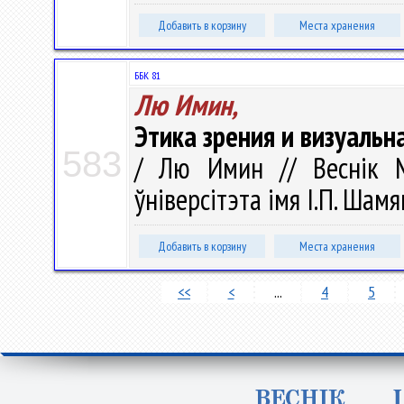
Добавить в корзину
Места хранения
ББК 81
Лю Имин,
Этика зрения и визуаль
583
/ Лю Имин // Веснік М
ўніверсітэта імя І.П. Шамя
Добавить в корзину
Места хранения
<<
<
...
4
5