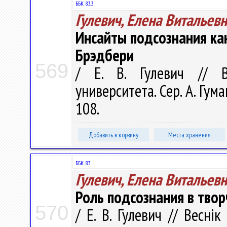
ББК 83.3
Гулевич, Елена Витальев
Инсайты подсознания как
Брэдбери
569
/ Е. В. Гулевич // В
университета. Сер. A. Гум
108.
Добавить в корзину
Места хранения
ББК 83
Гулевич, Елена Витальев
Роль подсознания в твор
570
/ Е. В. Гулевич // Весні