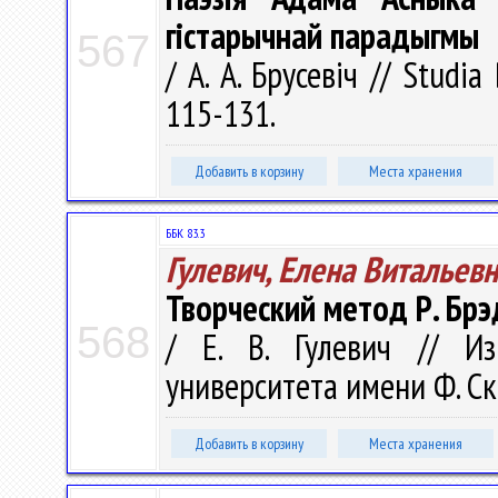
гістарычнай парадыгмы
567
/ А. А. Брусевіч // Studia
115-131.
Добавить в корзину
Места хранения
ББК 83.3
Гулевич, Елена Витальев
Творческий метод Р. Бр
568
/ Е. В. Гулевич // Из
университета имени Ф. Ско
Добавить в корзину
Места хранения