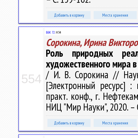
Добавить в корзину
Места хранения
ББК 72.
Н34
Сорокина, Ирина Викторо
Роль природных реал
художественного мира в 
/ И. В. Сорокина // На
554
[Электронный ресурс] : 
практ. конф., г. Нефтека
НИЦ "Мир Науки", 2020. – 
Добавить в корзину
Места хранения