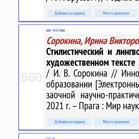
Добавить в корзину
Места хранения
ББК 74.58
И66
Сорокина, Ирина Викторо
Стилистический и линг
художественном тексте
/ И. В. Сорокина // Ин
560
образовании [Электронн
заочной научно-практич
2021 г. – Прага : Мир наук
Добавить в корзину
Места хранения
ББК 81.