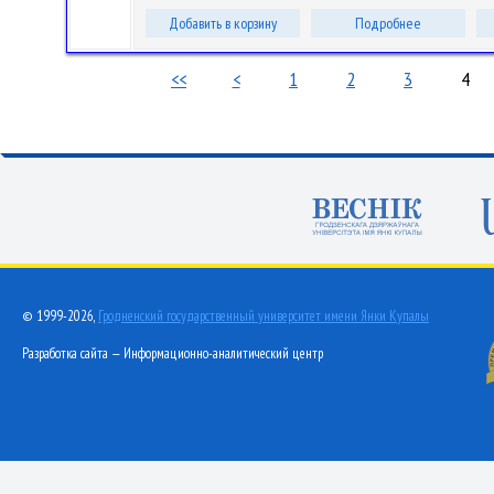
Добавить в корзину
Подробнее
<<
<
1
2
3
4
© 1999-2026,
Гродненский государственный университет имени Янки Купалы
Разработка сайта — Информационно-аналитический центр