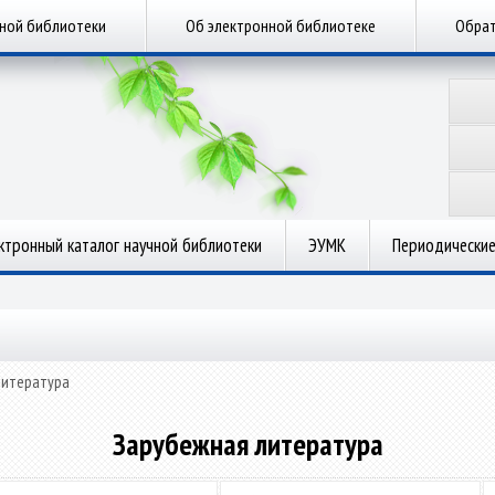
чной библиотеки
Об электронной библиотеке
Обрат
ктронный каталог научной библиотеки
ЭУМК
Периодические
литература
Зарубежная литература