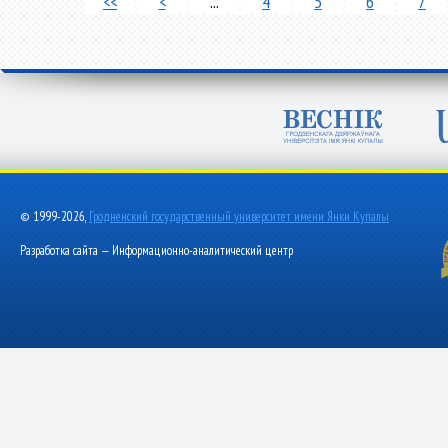
<<
<
...
4
5
6
7
© 1999-2026,
Гродненский государственный университет имени Янки Купалы
Разработка сайта — Информационно-аналитический центр