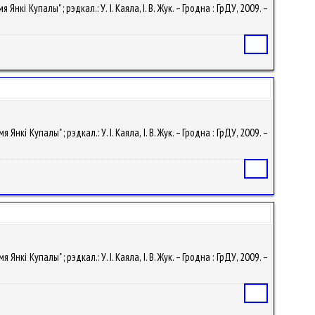
кі Купалы" ; рэдкал.: У. I. Каяла, І. В. Жук. – Гродна : ГрДУ, 2009. –
Статья
кі Купалы" ; рэдкал.: У. I. Каяла, І. В. Жук. – Гродна : ГрДУ, 2009. –
Статья
кі Купалы" ; рэдкал.: У. I. Каяла, І. В. Жук. – Гродна : ГрДУ, 2009. –
Статья