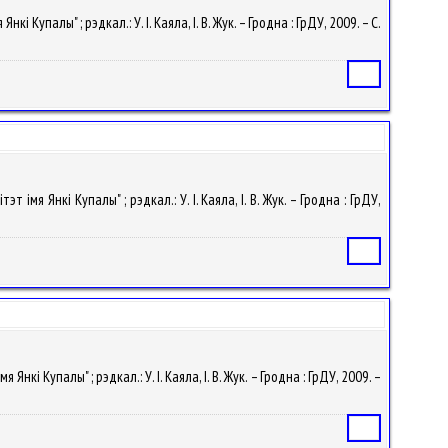
 Купалы" ; рэдкал.: У. I. Каяла, І. В. Жук. – Гродна : ГрДУ, 2009. – С.
Статья
імя Янкі Купалы" ; рэдкал.: У. I. Каяла, І. В. Жук. – Гродна : ГрДУ,
Статья
нкі Купалы" ; рэдкал.: У. I. Каяла, І. В. Жук. – Гродна : ГрДУ, 2009. –
Статья