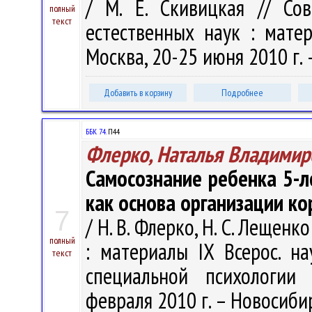
/ М. Е. Скивицкая // Со
полный
текст
естественных наук : матер
Москва, 20-25 июня 2010 г. –
Добавить в корзину
Подробнее
ББК 74.
П44
Флерко, Наталья Владимир
Самосознание ребенка 5-л
как основа организации к
7
/ Н. В. Флерко, Н. С. Лещен
полный
: материалы IX Всерос. на
текст
специальной психологии 
февраля 2010 г. – Новосибирс