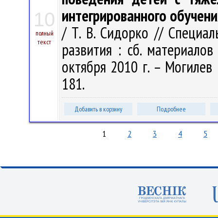
интегрированного обучени
10
/ Т. В. Сидорко // Специа
полный
текст
развития : сб. материалов 
октября 2010 г. – Могилев :
181.
Добавить в корзину
Подробнее
1
2
3
4
5