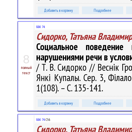
Добавить в корзину
Подробнее
ББК 74.
Сидорко, Татьяна Владими
Социальное поведение
нарушениями речи в услов
8
/ Т. В. Сидорко // Веснік Г
полный
текст
Янкі Купалы. Сер. 3, Філало
1(108). – С. 135-141.
Добавить в корзину
Подробнее
ББК 74.
С56
Сидорко, Татьяна Владими