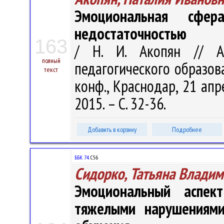
Эмоциональная сфер
недостаточностью
163
/ Н. И. Акопян // А
полный
педагогического образова
текст
конф., Краснодар, 21 апр
2015. – С. 32-36.
Добавить в корзину
Подробнее
ББК 74.
С56
Сидорко, Татьяна Влади
Эмоциональный аспек
тяжелыми нарушениями