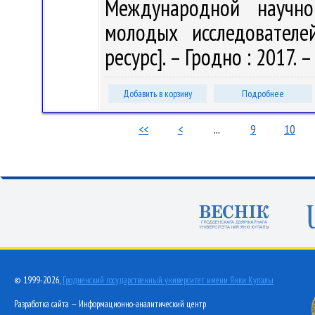
Международной научно-
молодых исследователе
ресурс]. – Гродно : 2017. – 
Добавить в корзину
Подробнее
<<
<
...
9
10
© 1999-2026,
Гродненский государственный университет имени Янки Купалы
Разработка сайта — Информационно-аналитический центр