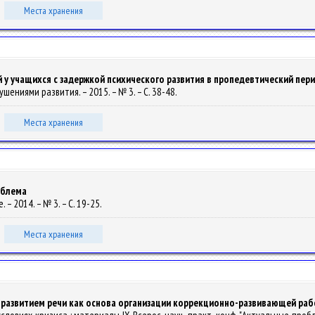
Места хранения
у учащихся с задержкой психического развития в пропедевтический пери
ушениями развития. – 2015. – № 3. – С. 38-48.
Места хранения
облема
 – 2014. – № 3. – С. 19-25.
Места хранения
доразвитием речи как основа организации коррекционно-развивающей ра