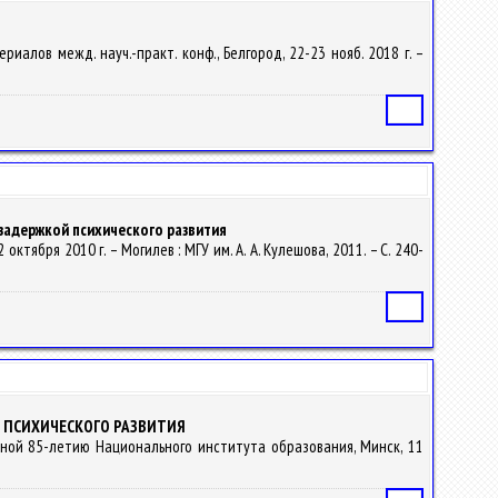
риалов межд. науч.-практ. конф., Белгород, 22-23 нояб. 2018 г. –
Статья
задержкой психического развития
ктября 2010 г. – Могилев : МГУ им. А. А. Кулешова, 2011. – С. 240-
Статья
 ПСИХИЧЕСКОГО РАЗВИТИЯ
енной 85-летию Национального института образования, Минск, 11