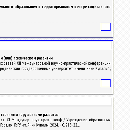
льного образования в территориальном центре социального
Статья
 (или) психическом развитии
учных статей XII Международной научно-практической конференции
Гродненский государственный университет имени Янки Купалы" ;
Статья
ственными нарушениями развития
 ст. XI Междунар. науч.-практ. конф. / Учреждение образования
Гродно : ГрГУ им. Янки Купалы, 2024. – С. 218-221.