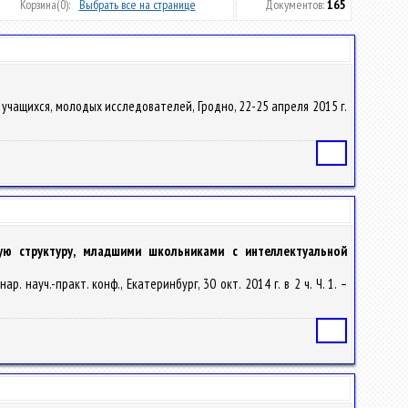
Корзина
(0):
Выбрать все на странице
Документов:
165
учащихся, молодых исследователей, Гродно, 22-25 апреля 2015 г.
Статья
ую структуру, младшими школьниками с интеллектуальной
ауч.-практ. конф., Екатеринбург, 30 окт. 2014 г. в 2 ч. Ч. 1. –
Статья