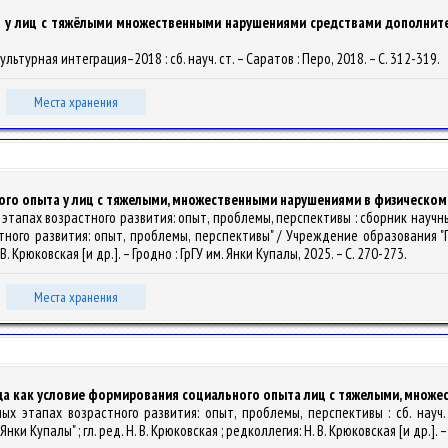
 у лиц с тяжёлыми множественными нарушениями средствами дополните
льтурная интеграция–2018 : сб. науч. ст. – Саратов : Перо, 2018. – С. 312-319.
Места хранения
о опыта у лиц с тяжелыми, множественными нарушениями в физическом и
ых этапах возрастного развития: опыт, проблемы, перспективы : сборник на
тного развития: опыт, проблемы, перспективы" / Учреждение образования "
. Крюковская [и др.]. – Гродно : ГрГУ им. Янки Купалы, 2025. – С. 270-273.
Места хранения
а как условие формирования социального опыта лиц с тяжелыми, множе
ных этапах возрастного развития: опыт, проблемы, перспективы : сб. науч.
Купалы" ; гл. ред. Н. В. Крюковская ; редколлегия: Н. В. Крюковская [и др.]. – 