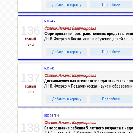
Добавить в корзину
Подробнее
ББК 74.3
136
Флерко, Наталья Владимировна
Формирование пространственных представлений 
/ Н. В. Флерко // Воспитание и обучение детей с нар
полный
текст
Добавить в корзину
Подробнее
ББК 74.1
137
Флерко, Наталья Владимировна
Дискалькулия как психолого-педагогическая пр
/ Н. В. Флерко // Педагогическая наука и образование.
полный
текст
Добавить в корзину
Подробнее
ББК 74.
П44
Флерко, Наталья Владимировна
138
Самосознание ребенка 5-летнего возраста с не