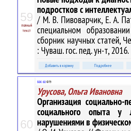
подростков с интеллектуа
59
/ М. В. Пивоварчик, Е. А. 
полный
специальном образовании 
текст
сборник научных статей, Че
: Чуваш. гос. пед. ун-т, 2016.
Добавить в корзину
Подробнее
ББК 60.
Ф79
Урусова, Ольга Ивановна
Организация социально-п
социального опыта у 
нарушениями в физическом
60