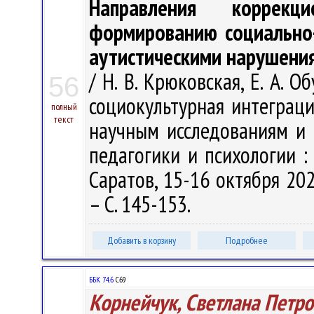
Направления коррекци
формированию социально
аутистическими нарушени
/ Н. В. Крюковская, Е. А. 
56
социокультурная интеграц
полный
текст
научным исследованиям и 
педагогики и психологии : 
Саратов, 15-16 октября 202
– С. 145-153.
Добавить в корзину
Подробнее
ББК 74.6
С69
Корнейчук, Светлана Петр