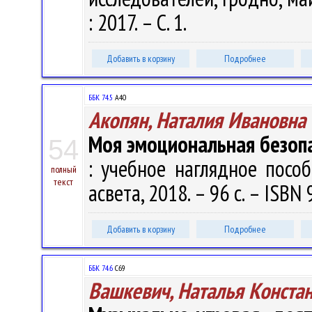
: 2017. – С. 1.
Добавить в корзину
Подробнее
ББК 74.5
А40
Акопян, Наталия Ивановна
Моя эмоциональная безоп
54
: учебное наглядное пособ
полный
текст
асвета, 2018. – 96 с. – ISBN
Добавить в корзину
Подробнее
ББК 74.6
С69
Вашкевич, Наталья Конста