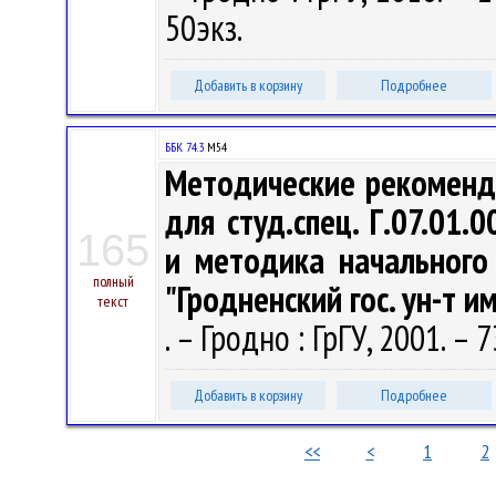
50экз.
Добавить в корзину
Подробнее
ББК 74.3
М54
Методические рекоменд
для студ.спец. Г.07.01.0
165
и методика начального
полный
"Гродненский гос. ун-т и
текст
. – Гродно : ГрГУ, 2001. – 7
Добавить в корзину
Подробнее
<<
<
1
2