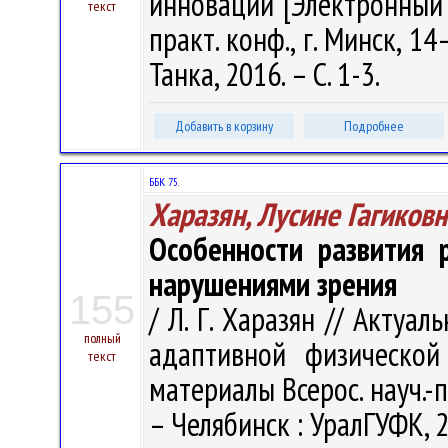
инновации [Электронный 
текст
практ. конф., г. Минск, 1
Танка, 2016. – С. 1-3.
Добавить в корзину
Подробнее
ББК 75.
Харазян, Лусине Гагиковн
Особенности развития 
нарушениями зрения
155
/ Л. Г. Харазян // Актуа
полный
адаптивной физической
текст
материалы Всерос. науч.-п
– Челябинск : УралГУФК, 2