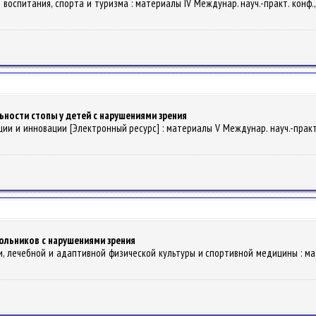
 воспитания, спорта и туризма : материалы IV Междунар. науч.-практ. конф., 
ности стопы у детей с нарушениями зрения
ции и инновации [Электронный ресурс] : материалы V Междунар. науч.-практ. к
ольников с нарушениями зрения
и, лечебной и адаптивной физической культуры и спортивной медицины : мате