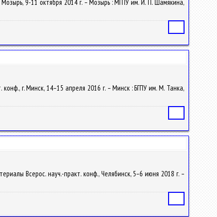
Мозырь, 9-11 октября 2014 г. – Мозырь : МГПУ им. И. П. Шамякина,
Статья
онф., г. Минск, 14–15 апреля 2016 г. – Минск : БГПУ им. М. Танка,
Статья
риалы Всерос. науч.-практ. конф., Челябинск, 5–6 июня 2018 г. –
Статья