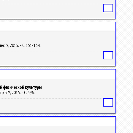
Статья
лесГУ, 2015. – С. 151-154.
Статья
й физической культуры
тр БГУ, 2015. – С. 396.
Статья