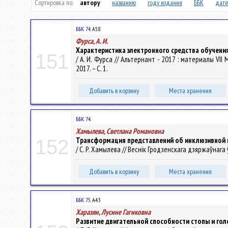
Сортировка по:
автору
названию
году издания
ББК
дате
ББК 74.
А58
Фурса, А. И.
Характеристика электронного средства обучения
151
/ А. И. Фурса // Альтернант - 2017 : материалы V
2017. – С. 1.
Добавить в корзину
Места хранения
ББК 74.
Хамылева, Светлана Романовна
Трансформация представлений об инклюзивной го
152
/ С. Р. Хамылева // Веснік Гродзенскага дзяржаўнага ўн
Добавить в корзину
Места хранения
ББК 75.
А43
Харазян, Лусине Гагиковна
Развитие двигательной способности стопы и голе