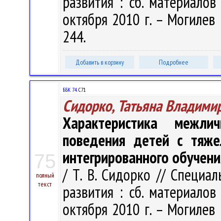
развития : сб. материалов 
октября 2010 г. – Могилев :
244.
Добавить в корзину
Подробнее
ББК 74.
С71
Сидорко, Татьяна Владими
Характеристика межлич
поведения детей с тяже
интегрированного обучени
75
/ Т. В. Сидорко // Специа
полный
текст
развития : сб. материалов 
октября 2010 г. – Могилев :