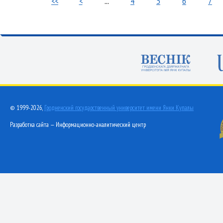
<<
<
...
4
5
6
7
© 1999-2026,
Гродненский государственный университет имени Янки Купалы
Разработка сайта — Информационно-аналитический центр