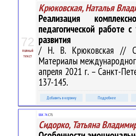
Крюковская, Наталья Влад
Реализация комплекс
педагогической работе с
развития
72
/ Н. В. Крюковская // 
полный
текст
Материалы международного
апреля 2021 г. – Санкт-Пете
137-145.
Добавить в корзину
Подробнее
ББК 74.
С71
Сидорко, Татьяна Владими
Особенности эмоционально