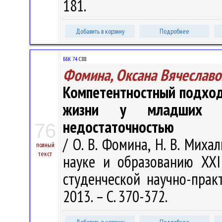
181.
Добавить в корзину
Подробнее
ББК 74.
С88
Фомина, Оксана Вячеславо
Компетентностный подход
жизни у младших шк
недостаточностью
76
/ О. В. Фомина, Н. В. Миха
полный
текст
науке и образованию XX
студенческой научно-прак
2013. – С. 370-372.