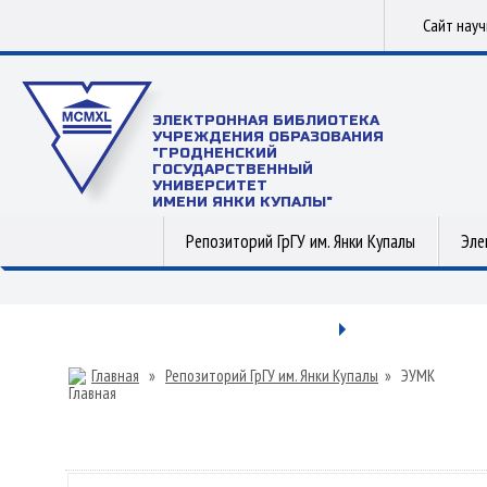
Сайт нау
ЭЛЕКТРОННАЯ БИБЛИОТЕКА
УЧРЕЖДЕНИЯ ОБРАЗОВАНИЯ
"ГРОДНЕНСКИЙ
ГОСУДАРСТВЕННЫЙ
УНИВЕРСИТЕТ
ИМЕНИ ЯНКИ КУПАЛЫ"
Репозиторий ГрГУ им. Янки Купалы
Эле
Главная
»
Репозиторий ГрГУ им. Янки Купалы
»
ЭУМК