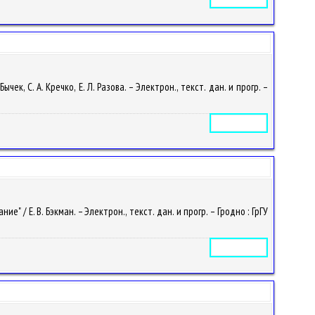
, С. А. Кречко, Е. Л. Разова. – Электрон., текст. дан. и прогр. –
Электронное издание
 Е. В. Бэкман. – Электрон., текст. дан. и прогр. – Гродно : ГрГУ
Электронное издание