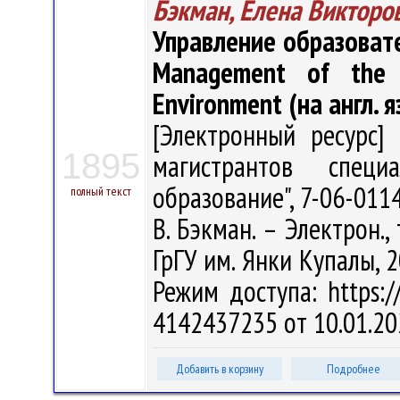
Бэкман, Елена Викторо
Управление образоват
Management of the E
Environment (на англ. яз
[Электронный ресурс] 
1895
магистрантов специа
образование", 7-06-011
полный текст
В. Бэкман. – Электрон., 
ГрГУ им. Янки Купалы, 2
Режим доступа: https://
4142437235 от 10.01.20
Добавить в корзину
Подробнее