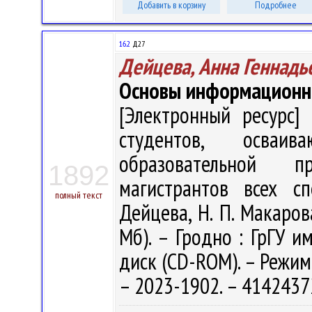
Добавить в корзину
Подробнее
16.2
Д27
Дейцева, Анна Геннадь
Основы информационн
[Электронный ресурс] 
студентов, осваи
образовательной п
1892
магистрантов всех сп
полный текст
Дейцева, Н. П. Макарова
Мб). – Гродно : ГрГУ им
диск (CD-ROM). – Режим 
– 2023-1902. – 4142437