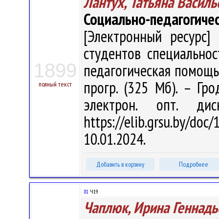
Лантух, Татьяна Василь
Социально-педагогичес
[Электронный ресурс] 
студентов специальнос
1899
педагогическая помощь" /
прогр. (325 Мб). – Гро
полный текст
электрон. опт. ди
https://elib.grsu.by/d
10.01.2024.
Добавить в корзину
Подробнее
81
Ч19
Чаплюк, Ирина Геннадь