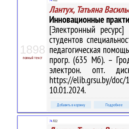
Лантух, Татьяна Василь
Инновационные практи
[Электронный ресурс] 
студентов специальнос
1898
педагогическая помощь" /
прогр. (635 Мб). – Гро
полный текст
электрон. опт. ди
https://elib.grsu.by/d
10.01.2024.
Добавить в корзину
Подробнее
74
Л22