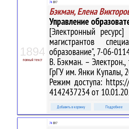
74
Б97
Бэкман, Елена Викторо
Управление образоват
[Электронный ресурс] 
магистрантов специа
1894
образование", 7-06-011
В. Бэкман. – Электрон., 
полный текст
ГрГУ им. Янки Купалы, 2
Режим доступа: https://
4142437234 от 10.01.20
Добавить в корзину
Подробнее
74
Б97