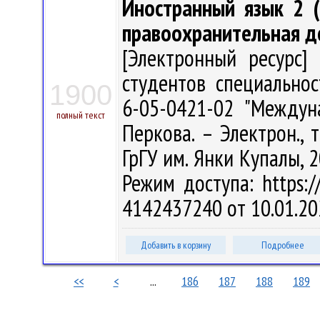
Иностранный язык 2 (
правоохранительная д
[Электронный ресурс] 
студентов специально
1900
6-05-0421-02 "Междун
полный текст
Перкова. – Электрон., т
ГрГУ им. Янки Купалы, 2
Режим доступа: https://
4142437240 от 10.01.20
Добавить в корзину
Подробнее
<<
<
...
186
187
188
189