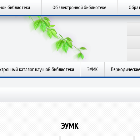
чной библиотеки
Об электронной библиотеке
Обрат
ктронный каталог научной библиотеки
ЭУМК
Периодические
ЭУМК