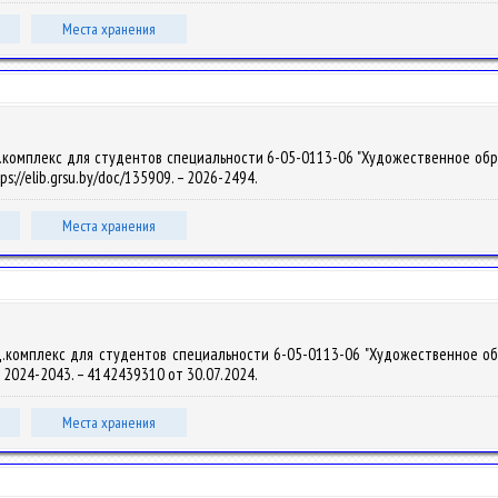
Места хранения
омплекс для студентов специальности 6-05-0113-06 "Художественное образован
ps://elib.grsu.by/doc/135909. – 2026-2494.
Места хранения
комплекс для студентов специальности 6-05-0113-06 "Художественное образо
 – 2024-2043. – 4142439310 от 30.07.2024.
Места хранения