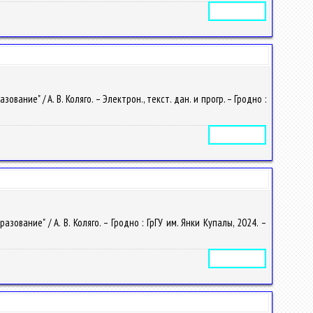
Электронное издание
ие" / А. В. Коляго. – Электрон., текст. дан. и прогр. – Гродно :
Электронное издание
вание" / А. В. Коляго. – Гродно : ГрГУ им. Янки Купалы, 2024. –
Электронное издание