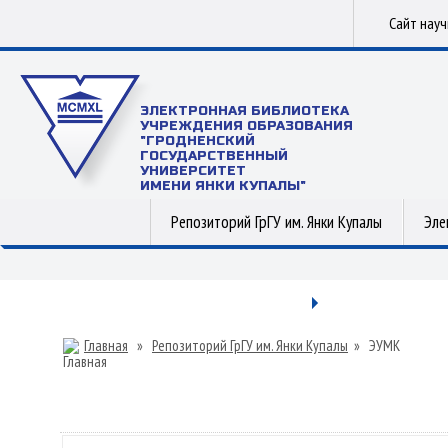
Сайт нау
ЭЛЕКТРОННАЯ БИБЛИОТЕКА
УЧРЕЖДЕНИЯ ОБРАЗОВАНИЯ
"ГРОДНЕНСКИЙ
ГОСУДАРСТВЕННЫЙ
УНИВЕРСИТЕТ
ИМЕНИ ЯНКИ КУПАЛЫ"
Репозиторий ГрГУ им. Янки Купалы
Эле
Главная
»
Репозиторий ГрГУ им. Янки Купалы
»
ЭУМК