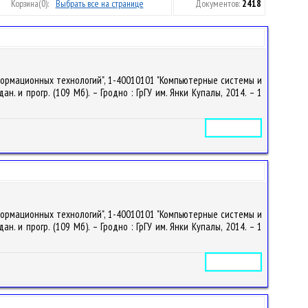
Корзина
(0):
Выбрать все на странице
Документов:
2418
формационных технологий", 1-40010101 "Компьютерные системы и
. и прогр. (109 Мб). – Гродно : ГрГУ им. Янки Купалы, 2014. – 1
Электронное издание
формационных технологий", 1-40010101 "Компьютерные системы и
. и прогр. (109 Мб). – Гродно : ГрГУ им. Янки Купалы, 2014. – 1
Электронное издание