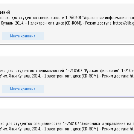
шений
мплекс для студентов специальности 1-260301 "Управление информационными 
нки Купалы, 2014. – 1 электрон. опт. диск (CD-ROM). – Режим доступа: https://eli
Места хранения
лекс для студентов специальностей 1-210502 "Русская филология", 1-2105
рГУ им. Янки Купалы, 2014. – 1 электрон. опт. диск (CD-ROM). – Режим доступа: ht
Места хранения
екс для студентов специальностей 1-250107 "Экономика и управление на п
рГУ им. Янки Купалы, 2014. – 1 электрон. опт. диск (CD-ROM). – Режим доступа: ht