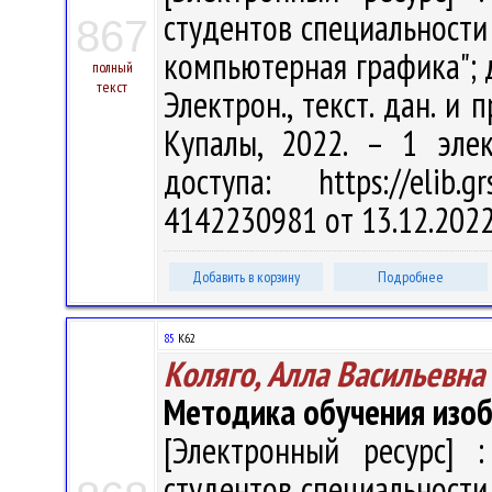
студентов специальности
867
компьютерная графика"; д
полный
текст
Электрон., текст. дан. и 
Купалы, 2022. – 1 эле
доступа: https://elib
4142230981 от 13.12.202
Добавить в корзину
Подробнее
85
К62
Коляго, Алла Васильевна
Методика обучения изоб
[Электронный ресурс] :
студентов специальности