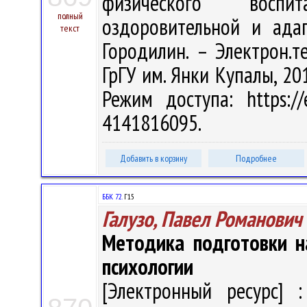
физического воспит
полный
оздоровительной и адап
текст
Городилин. – Электрон.те
ГрГУ им. Янки Купалы, 201
Режим доступа: https://
4141816095.
Добавить в корзину
Подробнее
ББК 72.
Г15
Галузо, Павел Романович
Методика подготовки н
психологии
[Электронный ресурс] :