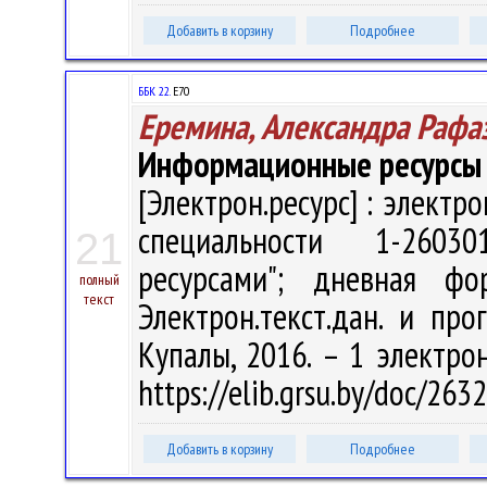
Добавить в корзину
Подробнее
ББК 22.
Е70
Еремина, Александра Рафа
Информационные ресурсы 
[Электрон.ресурс] : электр
специальности 1-2603
21
ресурсами"; дневная ф
полный
текст
Электрон.текст.дан. и про
Купалы, 2016. – 1 электрон
https://elib.grsu.by/doc/26
Добавить в корзину
Подробнее