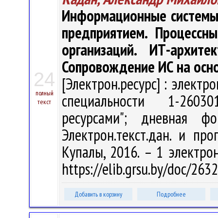
Информационные системы и
предприятием. Процессн
организаций. ИТ-архите
Сопровождение ИС на осно
24
[Электрон.ресурс] : электр
полный
специальности 1-2603
текст
ресурсами"; дневная 
Электрон.текст.дан. и про
Купалы, 2016. – 1 электрон
https://elib.grsu.by/doc/26
Добавить в корзину
Подробнее