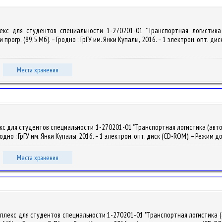
плекс для студентов специальности 1-270201-01 "Транспортная логистика
 прогр. (89,5 Мб). – Гродно : ГрГУ им. Янки Купалы, 2016. – 1 электрон. опт. дис
Места хранения
кс для студентов специальности 1-270201-01 "Транспортная логистика (автом
родно : ГрГУ им. Янки Купалы, 2016. – 1 электрон. опт. диск (CD-ROM). – Режим д
Места хранения
мплекс для студентов специальности 1-270201-01 "Транспортная логистика (