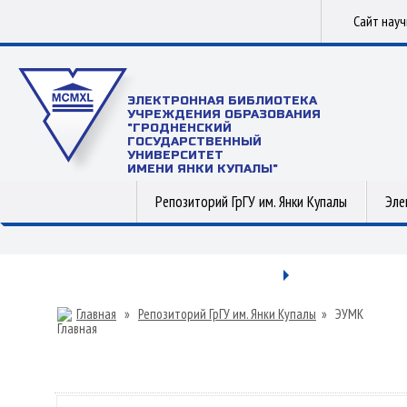
Сайт нау
ЭЛЕКТРОННАЯ БИБЛИОТЕКА
УЧРЕЖДЕНИЯ ОБРАЗОВАНИЯ
"ГРОДНЕНСКИЙ
ГОСУДАРСТВЕННЫЙ
УНИВЕРСИТЕТ
ИМЕНИ ЯНКИ КУПАЛЫ"
Репозиторий ГрГУ им. Янки Купалы
Эле
Главная
»
Репозиторий ГрГУ им. Янки Купалы
»
ЭУМК