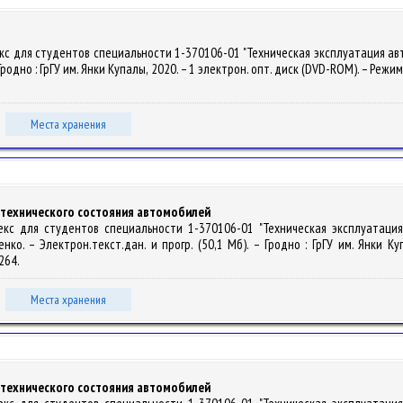
екс для студентов специальности 1-370106-01 "Техническая эксплуатация ав
 Гродно : ГрГУ им. Янки Купалы, 2020. – 1 электрон. опт. диск (DVD-ROM). – Режи
Места хранения
я технического состояния автомобилей
лекс для студентов специальности 1-370106-01 "Техническая эксплуатаци
енко. – Электрон.текст.дан. и прогр. (50,1 Мб). – Гродно : ГрГУ им. Янки К
6264.
Места хранения
я технического состояния автомобилей