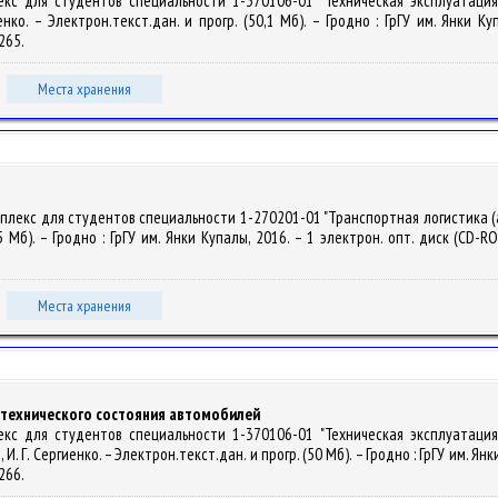
лекс для студентов специальности 1-370106-01 "Техническая эксплуатаци
енко. – Электрон.текст.дан. и прогр. (50,1 Мб). – Гродно : ГрГУ им. Янки К
6265.
Места хранения
мплекс для студентов специальности 1-270201-01 "Транспортная логистика (
5 Мб). – Гродно : ГрГУ им. Янки Купалы, 2016. – 1 электрон. опт. диск (CD-RO
Места хранения
я технического состояния автомобилей
лекс для студентов специальности 1-370106-01 "Техническая эксплуатаци
И. Г. Сергиенко. – Электрон.текст.дан. и прогр. (50 Мб). – Гродно : ГрГУ им. Ян
6266.