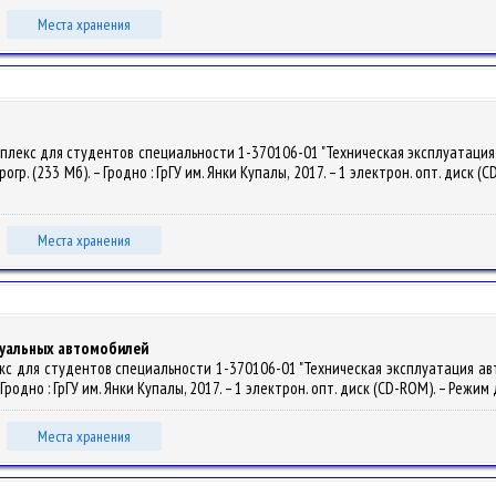
Места хранения
мплекс для студентов специальности 1-370106-01 "Техническая эксплуатация
 прогр. (233 Мб). – Гродно : ГрГУ им. Янки Купалы, 2017. – 1 электрон. опт. диск 
Места хранения
дуальных автомобилей
екс для студентов специальности 1-370106-01 "Техническая эксплуатация ав
 Гродно : ГрГУ им. Янки Купалы, 2017. – 1 электрон. опт. диск (CD-ROM). – Режим
Места хранения