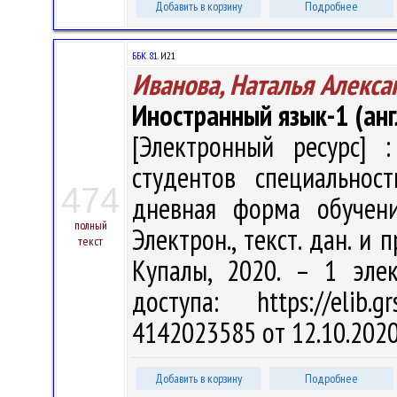
Добавить в корзину
Подробнее
ББК 81.
И21
Иванова, Наталья Алекса
Иностранный язык-1 (анг
[Электронный ресурс] :
студентов специальнос
474
дневная форма обучени
полный
Электрон., текст. дан. и 
текст
Купалы, 2020. – 1 эле
доступа: https://elib
4142023585 от 12.10.202
Добавить в корзину
Подробнее