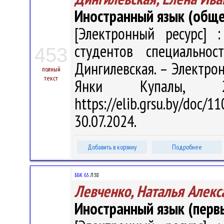
Иностранный язык (обще
[Электронный ресурс] :
студентов специальнос
453
Дингилевская. – Электрон.,
полный
текст
Янки Купалы, 
https://elib.grsu.by/do
30.07.2024.
Добавить в корзину
Подробнее
ББК 65.
Л38
Левченко, Наталья Алекс
Иностранный язык (перв