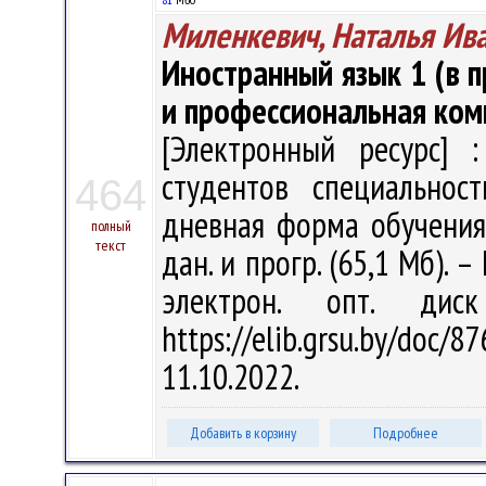
Миленкевич, Наталья Ив
Иностранный язык 1 (в 
и профессиональная ко
[Электронный ресурс] :
студентов специальнос
464
дневная форма обучения /
полный
текст
дан. и прогр. (65,1 Мб). –
электрон. опт. дис
https://elib.grsu.by/do
11.10.2022.
Добавить в корзину
Подробнее