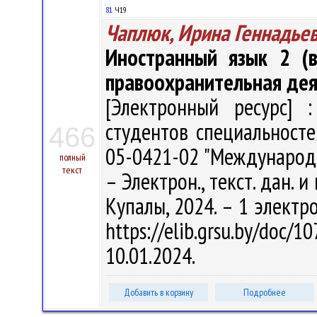
81
Ч19
Чаплюк, Ирина Геннадье
Иностранный язык 2 (в
правоохранительная дея
[Электронный ресурс] :
студентов специальносте
466
05-0421-02 "Международно
полный
текст
– Электрон., текст. дан. и
Купалы, 2024. – 1 электро
https://elib.grsu.by/do
10.01.2024.
Добавить в корзину
Подробнее